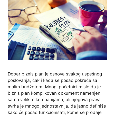
Dobar biznis plan je osnova svakog uspešnog
poslovanja, čak i kada se posao pokreće sa
malim budžetom. Mnogi početnici misle da je
biznis plan komplikovan dokument namenjen
samo velikim kompanijama, ali njegova prava
svrha je mnogo jednostavnija, da jasno definiše
kako će posao funkcionisati, kome se prodaje