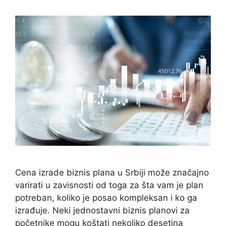
Cena izrade biznis plana u Srbiji može značajno
varirati u zavisnosti od toga za šta vam je plan
potreban, koliko je posao kompleksan i ko ga
izrađuje. Neki jednostavni biznis planovi za
početnike mogu koštati nekoliko desetina